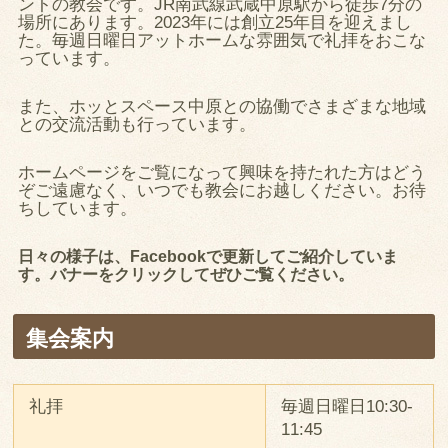
ントの教会です。JR南武線武蔵中原駅から徒歩7分の
場所にあります。2023年には創立25年目を迎えまし
た。毎週日曜日アットホームな雰囲気で礼拝をおこな
っています。
また、ホッとスペース中原との協働でさまざまな地域
との交流活動も行っています。
ホームページをご覧になって興味を持たれた方はどう
ぞご遠慮なく、いつでも教会にお越しください。お待
ちしています。
日々の様子は、Facebookで更新してご紹介していま
す。バナーをクリックしてぜひご覧ください。
集会案内
礼拝
毎週日曜日10:30-
11:45