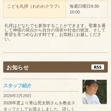
こども礼拝（わわわクラブ）
毎週日曜日9:30-
10:00
礼拝はどなたでも参加することができます。聖書を通
して神様の視点から自分の現状や社会の状況、そして
希望を見つめなおす時です。お気軽にお越しくださ
い。
お知らせ
RSS
スタッフ紹介
2026年3月29日
2026年度より青山莞太朗さんを教会ス
タッフとしてお迎えしました。詳しく