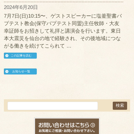
2024年6月20日
7月7日(日)10:15〜、ゲストスピーカーに塩釜聖書バ
プテスト教会(保守バプテスト同盟)主任牧師・大友
幸証師をお招きして礼拝と講演会を行います。東日
本大震災を仙台の地で経験され、その後地域につな
がる働きを続けてこられて …
この記事を読む
お知らせ一覧