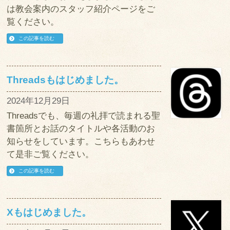
は教会案内のスタッフ紹介ページをご
覧ください。
この記事を読む
Threadsもはじめました。
2024年12月29日
Threadsでも、毎週の礼拝で読まれる聖
書箇所とお話のタイトルや各活動のお
知らせをしています。こちらもあわせ
て是非ご覧ください。
この記事を読む
Xもはじめました。