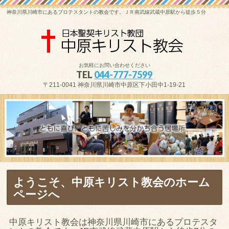
神奈川県川崎市にあるプロテスタントの教会です。ＪＲ南武線武蔵中原駅から徒歩５分
お気軽にお問い合わせください
TEL
044-777-7599
〒211-0041 神奈川県川崎市中原区下小田中1-19-21
ようこそ、中原キリスト教会のホーム
ページへ
中原キリスト教会は神奈川県川崎市にあるプロテスタ